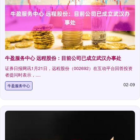
牛盈服务中心 远程股份：目前公司已成立武汉办事处
证券日报网讯1月21日，远程股份（002692）在互动平台回答投资
者提问时表示，....
02-09
牛盈服务中心