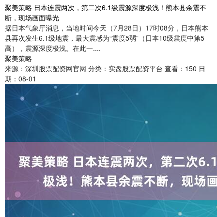
聚美策略 日本连震两次，第二次6.1级震源深度极浅！熊本县余震不
断，现场画面曝光
据日本气象厅消息，当地时间今天（7月28日）17时08分，日本熊本
县再次发生6.1级地震，最大震感为“震度5弱”（日本10级震度中第5
高），震源深度极浅。在此一....
聚美策略
来源：深圳股票配资网官网
分类：实盘股票配资平台
查看：150
日
期：08-01