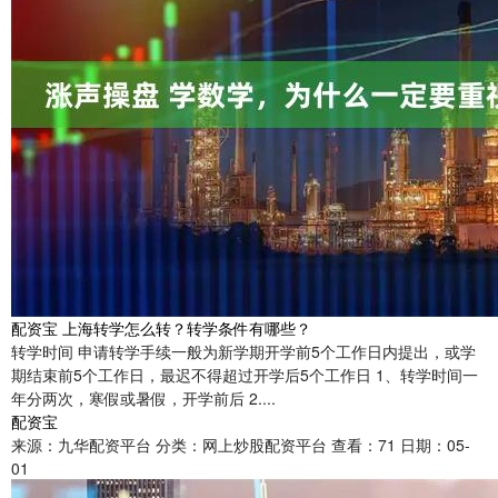
配资宝 上海转学怎么转？转学条件有哪些？
转学时间 申请转学手续一般为新学期开学前5个工作日内提出，或学
期结束前5个工作日，最迟不得超过开学后5个工作日 1、转学时间一
年分两次，寒假或暑假，开学前后 2....
配资宝
来源：九华配资平台
分类：网上炒股配资平台
查看：71
日期：05-
01