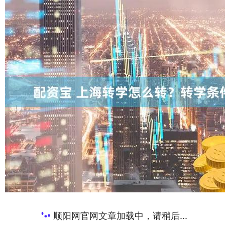
顺阳网官网文章加载中，请稍后...