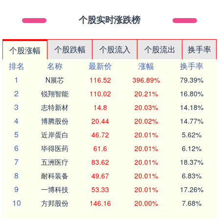
个股实时涨跌榜
个股跌幅
个股流入
个股流出
换手率
个股涨幅
排名
名称
最新价
涨幅
换手率
1
N展芯
116.52
396.89%
79.39%
2
锐翔智能
110.02
20.21%
16.80%
3
志特新材
14.8
20.03%
14.18%
4
博腾股份
20.44
20.02%
14.77%
5
近岸蛋白
46.72
20.01%
5.62%
6
毕得医药
61.6
20.01%
6.12%
7
五洲医疗
83.62
20.01%
18.37%
8
耐科装备
49.67
20.01%
6.83%
9
一博科技
53.33
20.01%
17.26%
10
方邦股份
146.16
20.00%
7.68%