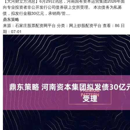
【大河财立方消息】6月29日消息，河南国有资本运营集团2026年面
向专业投资者非公开发行公司债券获上交所受理。 本次债务为私募
债，拟发行金额30亿元，承销商/管....
鼎东策略
来源：石家庄股票配资网平台
分类：网上炒股配资平台
查看：86
日
期：07-01