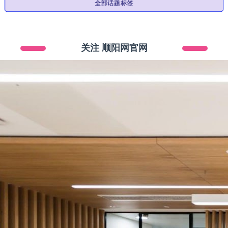
全部话题标签
关注 顺阳网官网