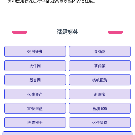
为和信用状况进行评估,提高市场整体的信任度。
话题标签
银河证券
寻钱网
火牛网
掌尚策
股合网
杨帆配资
亿盛资产
新影宝
富投恒盈
配资658
股票推手
亿牛策略