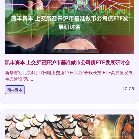
凯丰资本 上交所召开沪市基准做市公司债ETF发展研讨会
新华财经北京4月17日电上交所17日举办“长钱长投 ETF高质量发展
生态建设”系....
12-25
凯丰资本