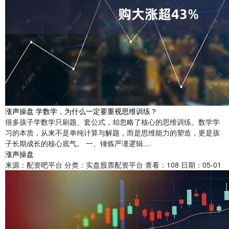
涨声操盘 学数学，为什么一定要重视思维训练？
很多孩子学数学只刷题、套公式，却忽略了核心的思维训练。数学学
习的本质，从来不是单纯计算与解题，而是思维能力的塑造，更是孩
子长期成长的核心底气。 一、锤炼严谨逻辑....
涨声操盘
来源：配资吧平台
分类：实盘股票配资平台
查看：108
日期：05-01