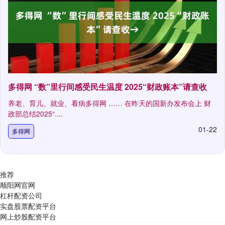
多得网 “数”里行间感受民生温度 2025“财政账本”请查收
养老、育儿、就业、看病多得网 …… 在昨天的国新办发布会上 财
政部总结2025“....
01-22
多得网
推荐
顺阳网官网
杠杆配资公司
实盘股票配资平台
网上炒股配资平台