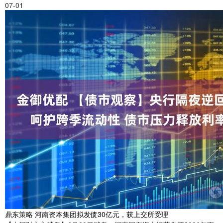
07-01
鼎东策略 河南资本集团拟发债30亿元，获上交所受理