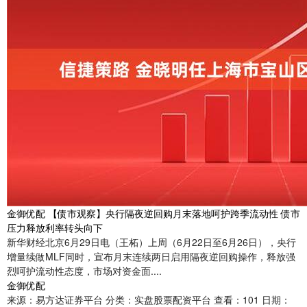
金御优配 【债市观察】央行隔夜逆回购月末落地呵护跨季流动性 债市
压力释放利率转头向下
新华财经北京6月29日电（王柘）上周（6月22日至6月26日），央行
增量续做MLF同时，宣布月末连续两日启用隔夜逆回购操作，释放强
烈呵护流动性态度，市场对资金面....
金御优配
来源：易方达证券平台
分类：实盘股票配资平台
查看：101
日期：