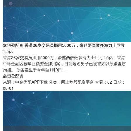
鑫恒盈配资 香港26岁交易员挪用5000万，豪赌两倍做多海力士巨亏
1.5亿
香港26岁交易员挪用5000万，豪赌两倍做多海力士巨亏1.5亿！香港
中环金融区被曝巨额资金挪用案，目前这名男子已被警方以涉嫌盗窃
拘捕。 涉案发生于今年自1月9日....
鑫恒盈配资
来源：中金优配APP下载
分类：网上炒股配资平台
查看：82
日期：
08-01