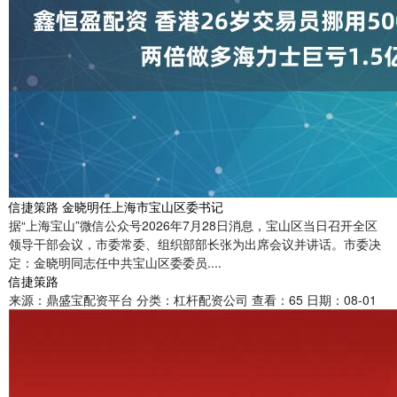
信捷策路 金晓明任上海市宝山区委书记
据“上海宝山”微信公众号2026年7月28日消息，宝山区当日召开全区
领导干部会议，市委常委、组织部部长张为出席会议并讲话。市委决
定：金晓明同志任中共宝山区委委员....
信捷策路
来源：鼎盛宝配资平台
分类：杠杆配资公司
查看：65
日期：08-01