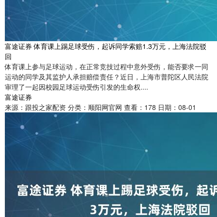
富途证券 体育课上踢足球受伤，起诉同学索赔1.3万元，上海法院驳
回
体育课上参与足球运动，在正常竞技过程中意外受伤，能否要求一同
运动的同学及其监护人承担赔偿责任？近日，上海市普陀区人民法院
审理了一起因校园足球运动受伤引发的生命权....
富途证券
来源：跟投之家配资
分类：顺阳网官网
查看：178
日期：08-01